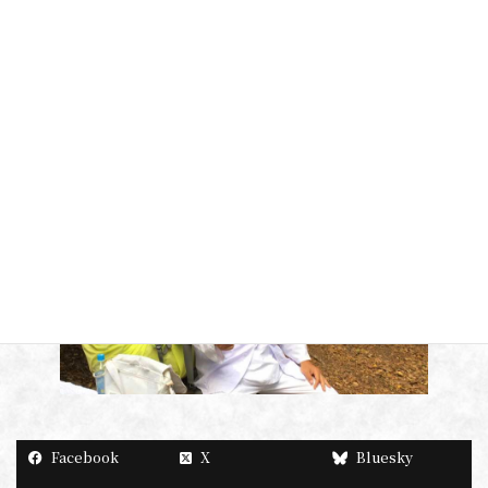
もちろん自分に課題を設けてお遍路するのは自由です！
ぜひ、皆様のご参加をお待ちしております。
2016年5月16日結願
Facebook
X
Bluesky