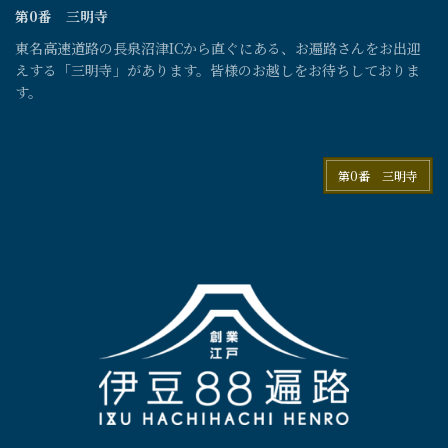
第0番 三明寺
東名高速道路の長泉沼津ICから直ぐにある、お遍路さんをお出迎
えする「三明寺」があります。皆様のお越しをお待ちしておりま
す。
第0番 三明寺