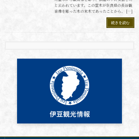
と云われています。この霊木が奈良県の長谷観
音像を彫った木の末木であったことから、 […]
続きを読む