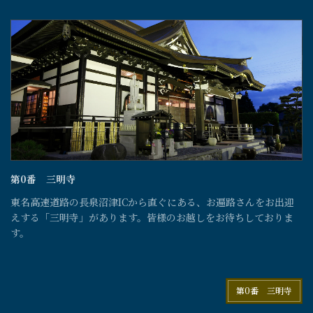
第0番 三明寺
東名高速道路の長泉沼津ICから直ぐにある、お遍路さんをお出迎
えする「三明寺」があります。皆様のお越しをお待ちしておりま
す。
第0番 三明寺