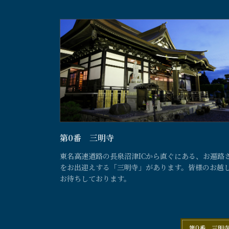
第0番 三明寺
東名高速道路の長泉沼津ICから直ぐにある、お遍路
をお出迎えする「三明寺」があります。皆様のお越
お待ちしております。
第0番 三明