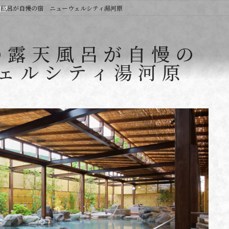
天風呂が自慢の宿 ニューウェルシティ湯河原
河原
の露天風呂が自慢の
ェルシティ湯河原