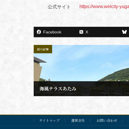
https://www.welcity-yug
公式サイト
Facebook
X
前の記事
海風テラスあたみ
2021年11月20日
サイトマップ
運営会社
お問い合わせ