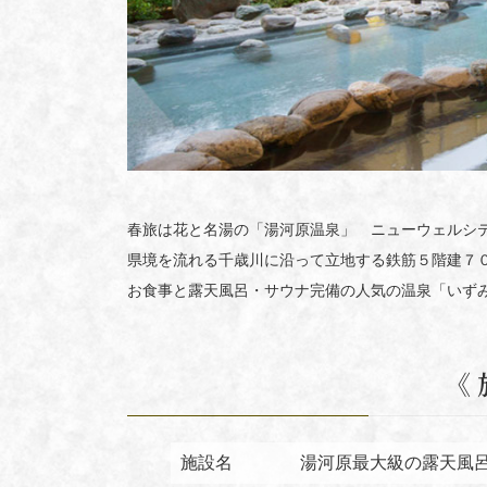
春旅は花と名湯の「湯河原温泉」 ニューウェルシテ
県境を流れる千歳川に沿って立地する鉄筋５階建７
お食事と露天風呂・サウナ完備の人気の温泉「いず
《 
施設名
湯河原最大級の露天風