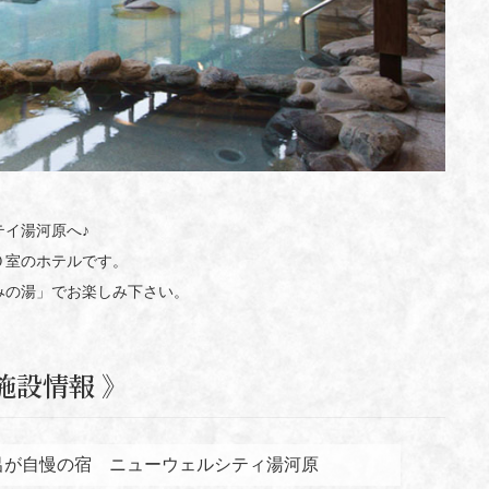
イ湯河原へ♪
０室のホテルです。
みの湯」でお楽しみ下さい。
施設情報 》
呂が自慢の宿 ニューウェルシティ湯河原