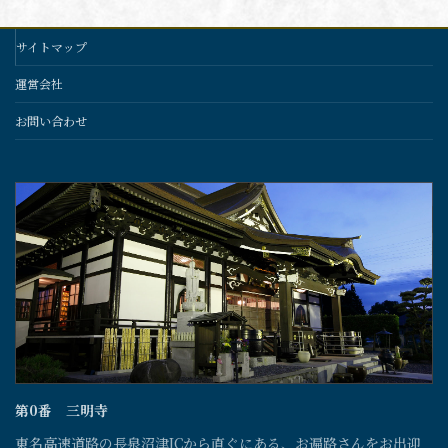
サイトマップ
運営会社
お問い合わせ
第0番 三明寺
東名高速道路の長泉沼津ICから直ぐにある、お遍路さんをお出迎