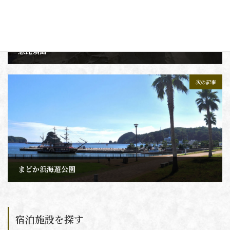
恵比須島
2021年12月16日
次の記事
まどか浜海遊公園
2021年12月17日
宿泊施設を探す