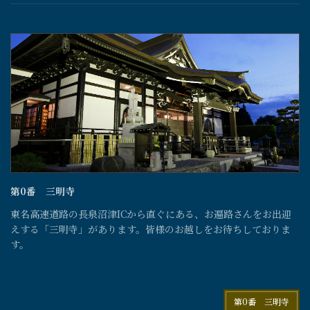
第0番 三明寺
東名高速道路の長泉沼津ICから直ぐにある、お遍路さんをお出迎
えする「三明寺」があります。皆様のお越しをお待ちしておりま
す。
第0番 三明寺