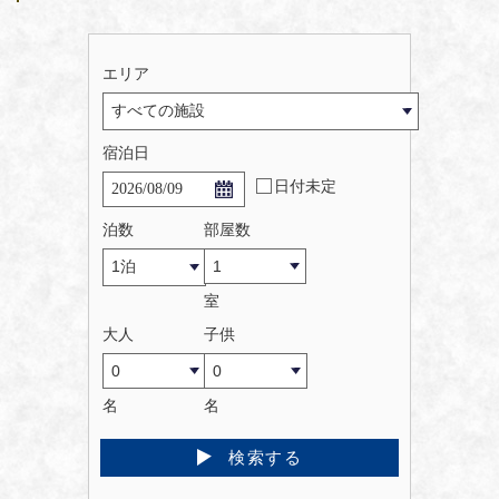
エリア
宿泊日
日付未定
泊数
部屋数
室
大人
子供
名
名
検索する