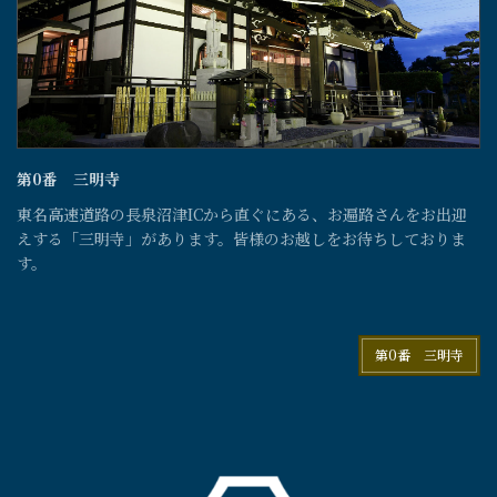
第0番 三明寺
東名高速道路の長泉沼津ICから直ぐにある、お遍路さんをお出迎
えする「三明寺」があります。皆様のお越しをお待ちしておりま
す。
第0番 三明寺