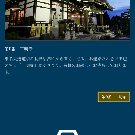
第0番 三明寺
東名高速道路の長泉沼津ICから直ぐにある、お遍路さんをお出迎
えする「三明寺」があります。皆様のお越しをお待ちしておりま
す。
第0番 三明寺