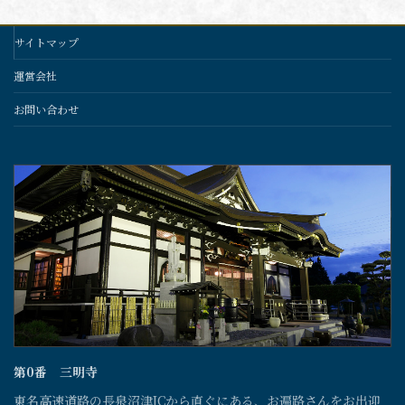
サイトマップ
運営会社
お問い合わせ
第0番 三明寺
東名高速道路の長泉沼津ICから直ぐにある、お遍路さんをお出迎