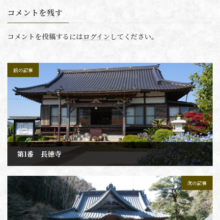
コメントを残す
コメントを投稿するには
ログイン
してください。
前の記事
第1番 長徳寺
2020年2月10日
次の記事