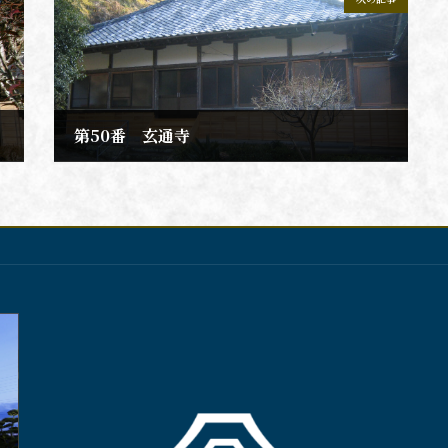
第50番 玄通寺
2020年2月10日