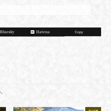
Bluesky
Hatena
Copy
い。
次の記事