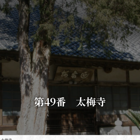
第49番 太梅寺
 太梅寺