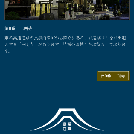
第0番 三明寺
東名高速道路の長泉沼津ICから直ぐにある、お遍路さんをお出迎
えする「三明寺」があります。皆様のお越しをお待ちしておりま
す。
第0番 三明寺