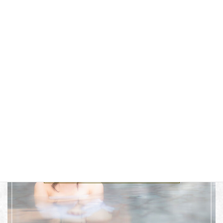
スタンプアプリ
伊豆88旅宿