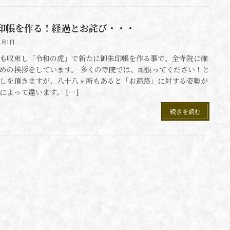
印帳を作る！経過とお詫び・・・
1月1日
も収束し「令和の虎」で新たに御朱印帳を作る事で、全寺院に確
めの挨拶をしています。 多くの寺院では、頑張ってください！と
しを頂きますが、八十八ヶ所もあると「お遍路」に対する姿勢が
によって違います。 […]
続きを読む