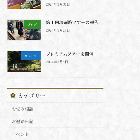
2024年3月31日
第１回お遍路ツアーの報告
ブログ
2024年3月27日
プレミアムツアーを開催
ニュース
2024年3月5日
カテゴリー
お悩み相談
お遍路日記
イベント