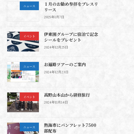
１月のお勧め参拝をプレスリ
ニュース
リース
2025年1月7日
伊東園グループに宿泊で記念
イベント
シールをプレゼント
2024年12月25日
お遍路ツアーのご案内
ニュース
2024年12月23日
高野山本山から研修旅行
イベント
2024年11月14日
熱海市にパンフレット7500
ニュース
部配布