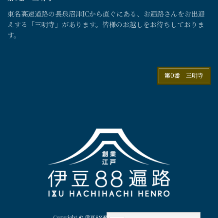
東名高速道路の長泉沼津ICから直ぐにある、お遍路さんをお出迎
えする「三明寺」があります。皆様のお越しをお待ちしておりま
す。
第0番 三明寺
Copyright © 伊豆88遍路 All Rights Reserved.