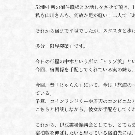
52番札所の御住職様とお話しをさせて頂き、1
私も山川さんも、何故か足が軽い！二人で「
それから宿まで平坦でしたが、スタスタと歩
多分「限界突破」です。
今日の行程の中木という所に「ヒリゾ浜」と
今回、宿関係を手配してくれている実の妹も
今回、昔「じゃらん」にいて、今は「旅館の
ている。
予算、コインランドリーや周辺のコンビニな
こちらと相談しながら、彼女が手配をしてく
これから、伊豆霊場振興会としても、とても
宿泊数を伸ばしたいと思っている宿泊先には