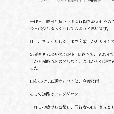
一昨日、昨日と超ハードな行程を済ませたの
今日は少しゆっくりしてみようと思います。
昨日、ちょっとした「限界突破」がありまし
52番札所についたのが16:45過ぎで、それま
しかも遍路道がの場もなく、これからの参拝
った。
山を抜けて玄通寺につくと、今度は雨・・・
そして道路はアップダウン。
一昨日の疲労も蓄積し、同行者の山川さんと