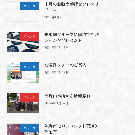
１月のお勧め参拝をプレスリ
ニュース
リース
2025年1月7日
伊東園グループに宿泊で記念
イベント
シールをプレゼント
2024年12月25日
お遍路ツアーのご案内
ニュース
2024年12月23日
高野山本山から研修旅行
イベント
2024年11月14日
熱海市にパンフレット7500
ニュース
部配布