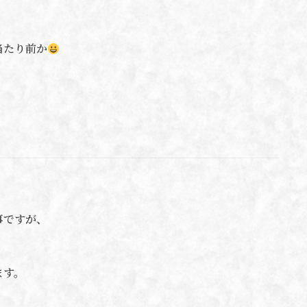
当たり前か
事ですが、
ます。