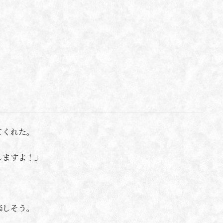
てくれた。
しますよ！」
楽しそう。