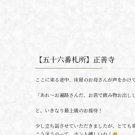
【五十六番札所】正善寺
ここに来る途中、床屋のお母さんが声をかけ
「あれ〜お遍路さんだ、お店で飲み物お出し
と、いきなり最上級のお接待！
少し立ち話させていただきましたが、とても
こう言うのって、ホント嬉しいね！