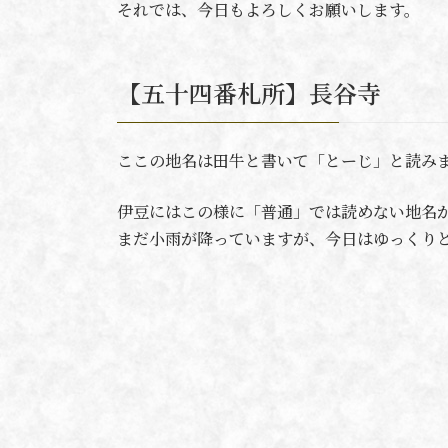
それでは、今日もよろしくお願いします。
【五十四番札所】長谷寺
ここの地名は田牛と書いて「とーじ」と読み
伊豆にはこの様に「普通」では読めない地名
まだ小雨が降っていますが、今日はゆっくり