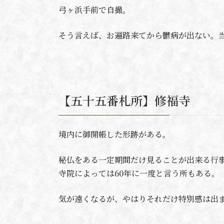
弓ヶ浜手前で自撮。
そう言えば、お遍路来てから鬱病が出ない。
【五十五番札所】修福寺
境内に御開帳した形跡がある。
秘仏をある一定期間だけ見ることが出来る行
寺院によっては60年に一度と言う所もある。
気が遠くなるが、やはりそれだけ特別感は出