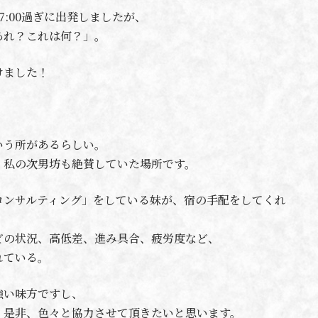
7:00過ぎに出発しましたが、
あれ？これは何？」。
けました！
いう所があるらしい。
、私の次男坊も絶賛していた場所です。
コンサルティング」をしている妹が、宿の手配をしてくれ
どの状況、高低差、進み具合、疲労度など、
れている。
強い味方ですし、
、是非、色々と協力させて頂きたいと思います。