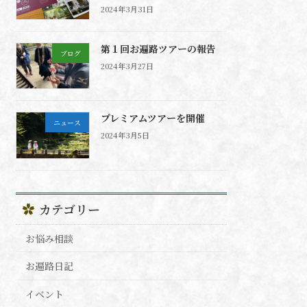
2024年3月31日
第１回お遍路ツアーの報告
ブログ
2024年3月27日
プレミアムツアーを開催
ニュース
2024年3月5日
カテゴリー
お悩み相談
お遍路日記
イベント