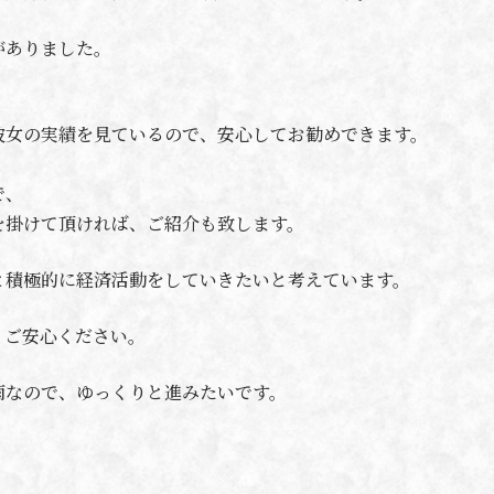
がありました。
彼女の実績を見ているので、安心してお勧めできます。
で、
を掛けて頂ければ、ご紹介も致します。
と積極的に経済活動をしていきたいと考えています。
、ご安心ください。
雨なので、ゆっくりと進みたいです。
。